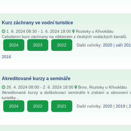
Kurz záchrany ve vodní turistice
1. 6. 2024 08:30 - 1. 6. 2024 18:00
Roztoky u Křivoklátu
Celodenní kurz záchrany na některém z českých vodáckých kanálů.
2024
2023
2022
Další ročníky:
2020
|
září 20
2016
Akreditované kurzy a semináře
26. 4. 2024 08:00 - 2. 6. 2024 18:00
Brno, Roztoky u Křivoklátu
Akreditované kurzy a doškolovací semináře k získání a obnovení 
turistiky…
2024
2022
2021
Další ročníky:
2020
|
2019
|