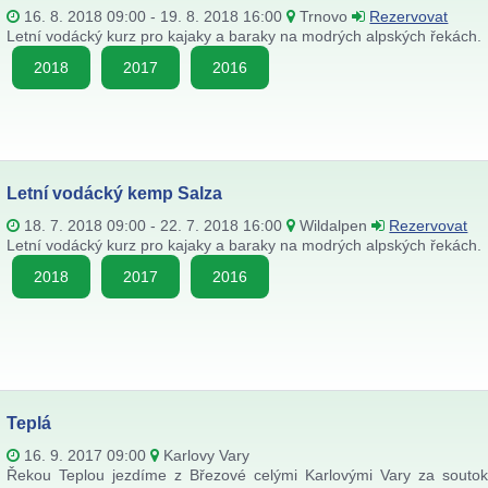
16. 8. 2018 09:00 - 19. 8. 2018 16:00
Trnovo
Rezervovat
Letní vodácký kurz pro kajaky a baraky na modrých alpských řekách.
2018
2017
2016
Letní vodácký kemp Salza
18. 7. 2018 09:00 - 22. 7. 2018 16:00
Wildalpen
Rezervovat
Letní vodácký kurz pro kajaky a baraky na modrých alpských řekách.
2018
2017
2016
Teplá
16. 9. 2017 09:00
Karlovy Vary
Řekou Teplou jezdíme z Březové celými Karlovými Vary za soutok