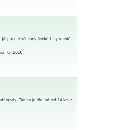
již projeté všechny české řeky a chtěli
ročníky:
2016
přehrady. Plavba je dlouhá asi 14 km s