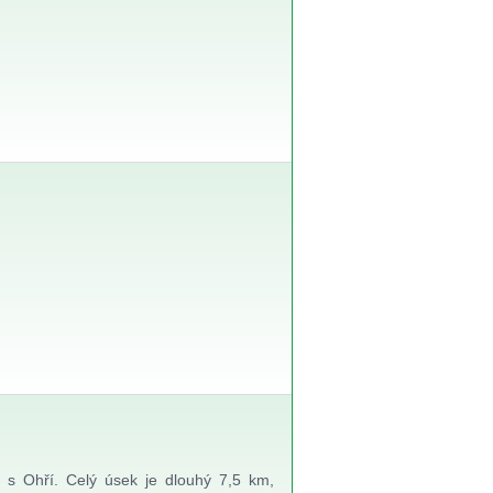
 s Ohří. Celý úsek je dlouhý 7,5 km,