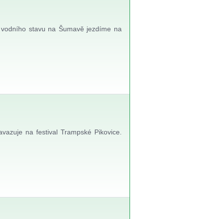
o vodního stavu na Šumavě jezdíme na
avazuje na festival Trampské Pikovice.