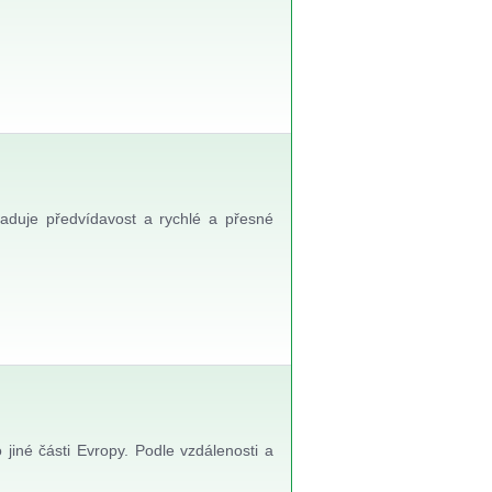
yžaduje předvídavost a rychlé a přesné
jiné části Evropy. Podle vzdálenosti a