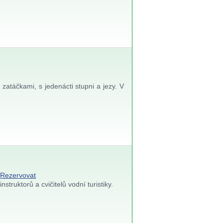
zatáčkami, s jedenácti stupni a jezy. V
Rezervovat
truktorů a cvičitelů vodní turistiky.