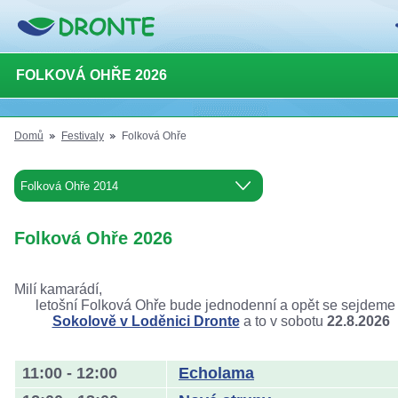
FOLKOVÁ OHŘE 2026
Domů
Festivaly
Folková Ohře
Folková Ohře 2026
Milí kamarádí,
letošní Folková Ohře bude jednodenní a opět se sejdeme
Sokolově v Loděnici Dronte
a to v sobotu
22.8.2026
11:00 - 12:00
Echolama