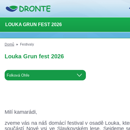
LOUKA GRUN FEST 2026
Domů
Festivaly
Louka Grun fest 2026
Milí kamarádi,
zveme vás na náš domácí festival v osadě Louka, kter
součástí Nové vsi ve Slavkovském lese. Sejdeme s