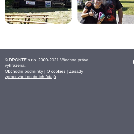
© DRONTE s.r.o. 2000-2021 Všechna práva
vyhrazena.
Obchodní podmínky
|
O cookies
|
Zásady
zpracování osobních údajů