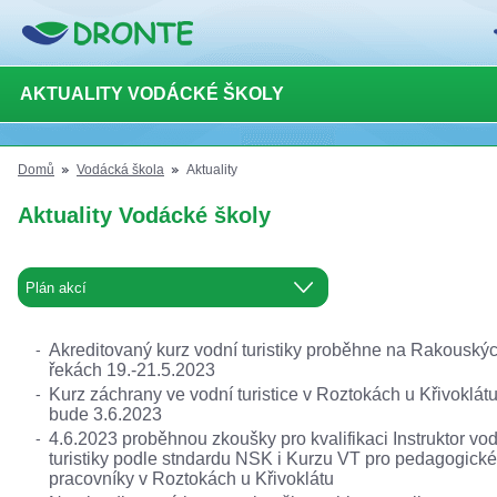
AKTUALITY VODÁCKÉ ŠKOLY
Domů
Vodácká škola
Aktuality
Aktuality Vodácké školy
Akreditovaný kurz vodní turistiky proběhne na Rakouský
řekách 19.-21.5.2023
Kurz záchrany ve vodní turistice v Roztokách u Křivoklát
bude 3.6.2023
4.6.2023 proběhnou zkoušky pro kvalifikaci Instruktor vod
turistiky podle stndardu NSK i Kurzu VT pro pedagogické
pracovníky v Roztokách u Křivoklátu