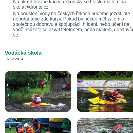
Na akreditované kurzy a zkoušky se hlaste mailem na
skola@dronte.cz
Na pouštění vody na českých řekách budeme jezdit, ale
nepořádáme zde kurzy. Pokud by někdo měl zájem o
společnou dopravu a spolupráci, hlídání, nebo učení na
vodě, můžete se ozvat telefonem, nebo mailem, domluví
se.
Vodácká škola
16.12.2014