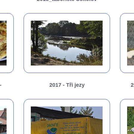
-
2017 - Tři jezy
2