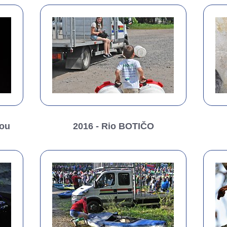
kou
2016 - Rio BOTIČO