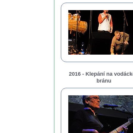
2016 - Klepání na vodác
bránu