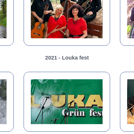
2021 - Louka fest