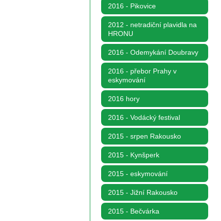
2016 - Pikovice
2012 - netradiční plavidla na
HRONU
2016 - Odemykání Doubravy
2016 - přebor Prahy v
eskymování
2016 hory
2016 - Vodácký festival
2015 - srpen Rakousko
2015 - Kynšperk
2015 - eskymování
2015 - Jižní Rakousko
2015 - Bečvárka