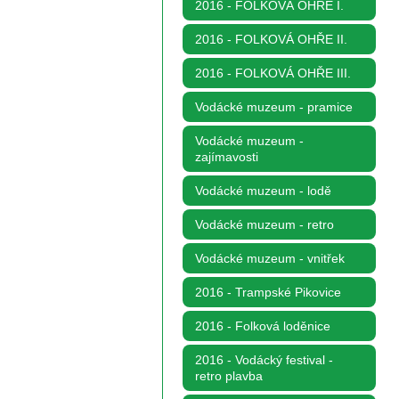
2016 - FOLKOVÁ OHŘE I.
2016 - FOLKOVÁ OHŘE II.
2016 - FOLKOVÁ OHŘE III.
Vodácké muzeum - pramice
Vodácké muzeum -
zajímavosti
Vodácké muzeum - lodě
Vodácké muzeum - retro
Vodácké muzeum - vnitřek
2016 - Trampské Pikovice
2016 - Folková loděnice
2016 - Vodácký festival -
retro plavba