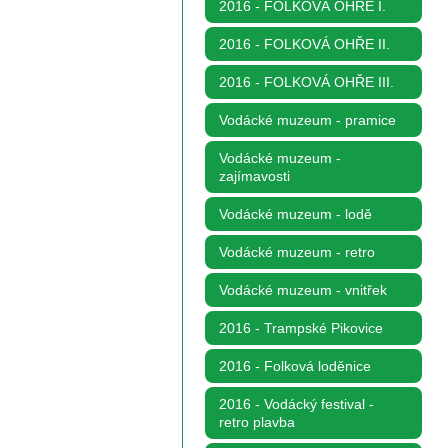
2016 - FOLKOVÁ OHŘE I.
2016 - FOLKOVÁ OHŘE II.
2016 - FOLKOVÁ OHŘE III.
Vodácké muzeum - pramice
Vodácké muzeum -
zajímavosti
Vodácké muzeum - lodě
Vodácké muzeum - retro
Vodácké muzeum - vnitřek
2016 - Trampské Pikovice
2016 - Folková loděnice
2016 - Vodácký festival -
retro plavba