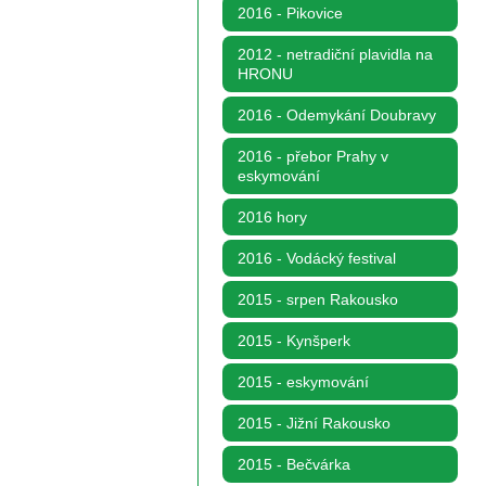
2016 - Pikovice
2012 - netradiční plavidla na
HRONU
2016 - Odemykání Doubravy
2016 - přebor Prahy v
eskymování
2016 hory
2016 - Vodácký festival
2015 - srpen Rakousko
2015 - Kynšperk
2015 - eskymování
2015 - Jižní Rakousko
2015 - Bečvárka