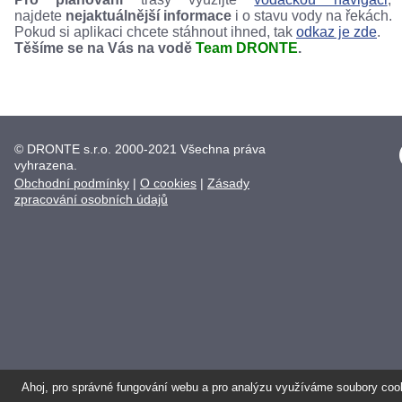
najdete
nejaktuálnější informace
i o stavu vody na řekách.
Pokud si aplikaci chcete stáhnout ihned, tak
odkaz je zde
.
Těšíme se na Vás na vodě
Team DRONTE
.
© DRONTE s.r.o. 2000-2021 Všechna práva
vyhrazena.
Obchodní podmínky
|
O cookies
|
Zásady
zpracování osobních údajů
Ahoj, pro správné fungování webu a pro analýzu využíváme soubory coo