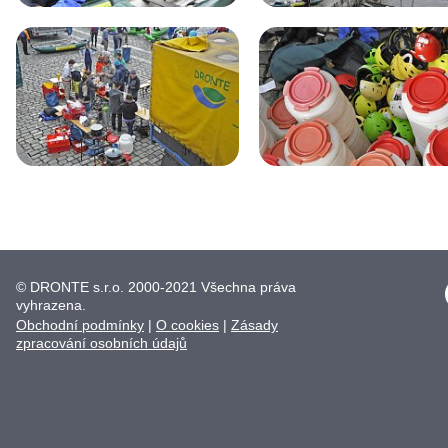
© DRONTE s.r.o. 2000-2021 Všechna práva
vyhrazena.
Obchodní podmínky
|
O cookies
|
Zásady
zpracování osobních údajů