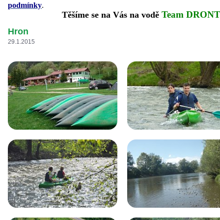
podmínky
.
Team DRONT
Těšíme se na Vás na vodě
Hron
29.1.2015