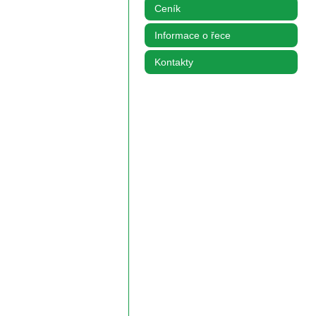
Ceník
Informace o řece
Kontakty