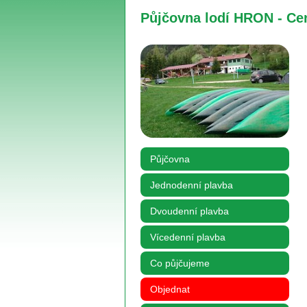
Půjčovna lodí HRON - Ce
Půjčovna
Jednodenní plavba
Dvoudenní plavba
Vícedenní plavba
Co půjčujeme
Objednat