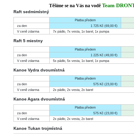
Team DRON
Těšíme se na Vás na vodě