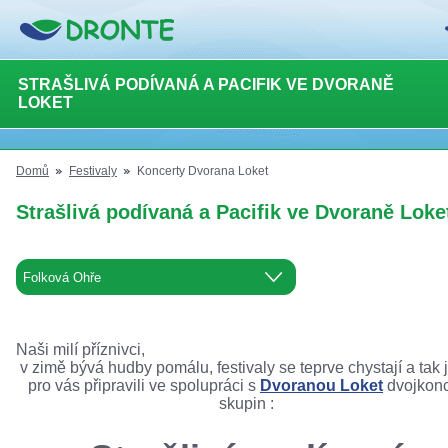
STRAŠLIVÁ PODÍVANÁ A PACIFIK VE DVORANĚ
LOKET
Domů
Festivaly
Koncerty Dvorana Loket
Strašlivá podívaná a Pacifik ve Dvoraně Loke
Naši milí příznivci,
v zimě bývá hudby pomálu, festivaly se teprve chystají a tak
pro vás připravili ve spolupráci s
Dvoranou Loket
dvojkonc
skupin :