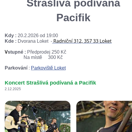
Strašlivá podívaná
Pacifik
Kdy :
20.2.2026 od 19:00
Radniční 312, 357 33 Loket
Kde :
Dvorana Loket -
V
stupné :
Předprodej 250 Kč
Na místě 300 Kč
Parkování
:
Parkoviště Loket
Koncert Strašlivá podívaná a Pacifik
2.12.2025