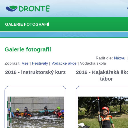
GALERIE FOTOGRAFIÍ
Galerie fotografií
Řadit dle:
Názvu
Zobrazit:
Vše
|
Festivaly
|
Vodácké akce
|
Vodácká škola
2016 - instruktorský kurz
2016 - Kajakářská ško
tábor