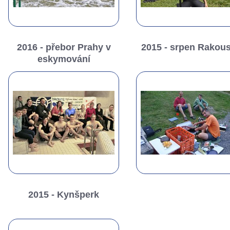
2016 - přebor Prahy v
2015 - srpen Rakou
eskymování
2015 - Kynšperk