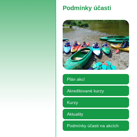
Podmínky účasti
Plán akcí
Akreditované kurzy
Kurzy
Aktuality
Podmínky účasti na akcích