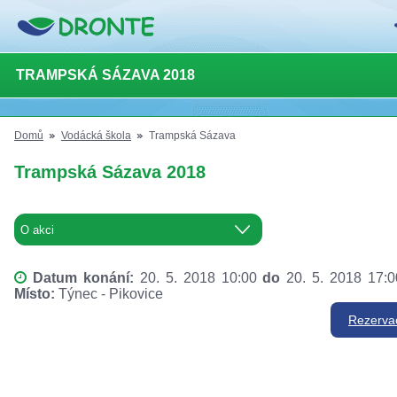
TRAMPSKÁ SÁZAVA 2018
Domů
Vodácká škola
Trampská Sázava
Trampská Sázava 2018
Datum konání:
20. 5. 2018 10:00
do
20. 5. 2018 17:
Místo:
Týnec - Pikovice
Rezerva