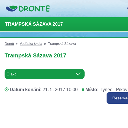
TRAMPSKÁ SÁZAVA 2017
Domů
Vodácká škola
Trampská Sázava
Trampská Sázava 2017
Datum konání:
21. 5. 2017 10:00
Místo:
Týnec - Pikov
Rezerva