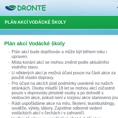
PLÁN AKCÍ VODÁCKÉ ŠKOLY
Plán akcí Vodácké školy
Plán akcí bude doplňován a může být během roku i
upraven.
Místa konání akcí se mohou změnit podle aktuálního
vodního stavu.
U některých akcí je možná účast pouze na části akce za
použití vlastní dopravy.
Pro účast na akcích platí podmínky uvedené na našich
stránkách. Osoby mladší 18 let se mohou akcí zúčastnit
pouze v doprovodu plnoleté osoby a po dohodě s
vedoucím akce, pokud není v rozpisu akce stanoveno jin
Rádi uspořádáme akce na míru, školení, teambuildingy,
soutěže, výlety, tábory. Zajistíme odborné vedení
vodáckých akcí v čechách i v zahraničí.