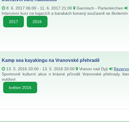
8. 6. 2017 06:00 - 11. 6. 2017 21:00
Garmisch - Partenkirchen
Intenzivní kurz na kajacích a barakách konaný současně se školením ins
2017
2016
Kamp sea kayakingu na Vranovské přehradě
13. 5. 2016 20:00 - 13. 5. 2016 20:00
Vranov nad Dyjí
Rezervo
Sportovně kulturní akce n krásné přírodě Vranovské přehrady, kter
outdoor.
květen 2016