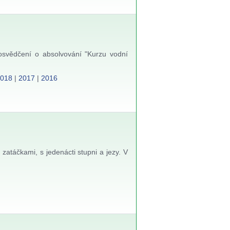
osvědčení o absolvování "Kurzu vodní
2018
|
2017
|
2016
zatáčkami, s jedenácti stupni a jezy. V