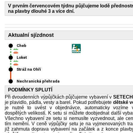
V prvním červencovém týdnu půjčujeme lodě přednost
na plavby dlouhé 3 a více dní.
Aktualní sjízdnost
PODMÍNKY SPLUTÍ
Při dvoudenních výpůjčkách půjčujeme vybavení v
SETECH
je plavidlo, pádla, vesty a barel. Pokud potřebujete
dětské v
je nutné to uvést v objednávce, automaticky vozíme v
dospělých velikostí. K setu si můžete doobjednat další vyba
Všechno vybavení ze setu si nemusíte vyzvednout, ale ce
tím nemění. V ceně výpůjčky setu je na vyjmenovaných tr
již zahrnuta doprava vybavení na začátek a z konce plavby