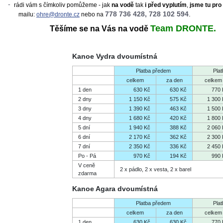
rádi vám s čímkoliv pomůžeme - jak
na vodě
tak
i před vyplutím
,
jsme tu pro
778 736 428, 728 102 594
.
mailu:
ohre@dronte.cz
nebo na
Team DRONTE.
Těšíme se na Vás na vodě