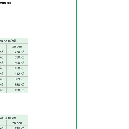
 vás
na