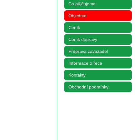
Co půjčujeme
Objednat
Ceník
Ceník dopravy
Přeprava zavazadel
Informace o řece
Kontakty
Obchodní podmínky