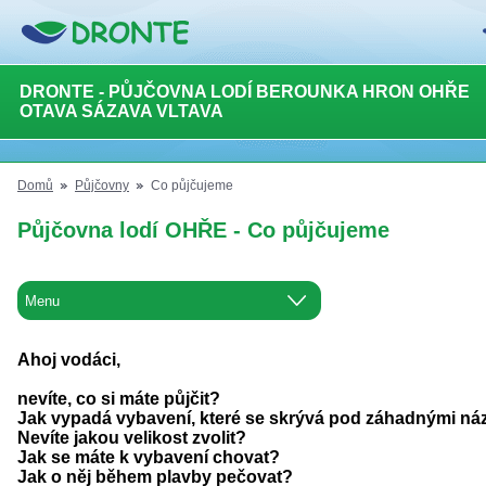
DRONTE - PŮJČOVNA LODÍ BEROUNKA HRON OHŘE
OTAVA SÁZAVA VLTAVA
Domů
Půjčovny
Co půjčujeme
Půjčovna lodí OHŘE - Co půjčujeme
Ahoj vodáci,
nevíte, co si máte půjčit?
Jak vypadá vybavení, které se skrývá pod záhadnými ná
Nevíte jakou velikost zvolit?
Jak se máte k vybavení chovat?
Jak o něj během plavby pečovat?