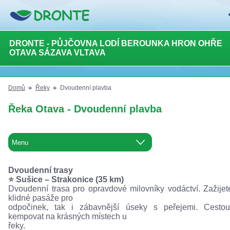
DRONTE - PŮJČOVNA LODÍ BEROUNKA HRON OHŘE
OTAVA SÁZAVA VLTAVA
Domů
Řeky
Dvoudenní plavba
Řeka Otava - Dvoudenní plavba
Dvoudenní trasy
⭐️ Sušice – Strakonice (35 km)
Dvoudenní trasa pro opravdové milovníky vodáctví. Zažijet
klidné pasáže pro
odpočinek, tak i zábavnější úseky s peřejemi. Cestou
kempovat na krásných místech u
řeky.