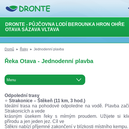
DRONTE - PŮJČOVNA LODÍ BEROUNKA HRON OHŘE
OTAVA SÁZAVA VLTAVA
Domů
Řeky
Jednodenní plavba
Řeka Otava - Jednodenní plavba
Odpolední trasy
⭐️
Strakonice – Štěkeň (11 km, 3 hod.)
Ideální trasa na pohodové odpoledne na vodě. Plavba zač
Strakonicích a vede
krásným úsekem řeky s mírným proudem. Užijete si kli
přírodu a jen jeden jez. Cíl ve
Štěkni nabízí příjemné zakončení v blízkosti místního kempu.