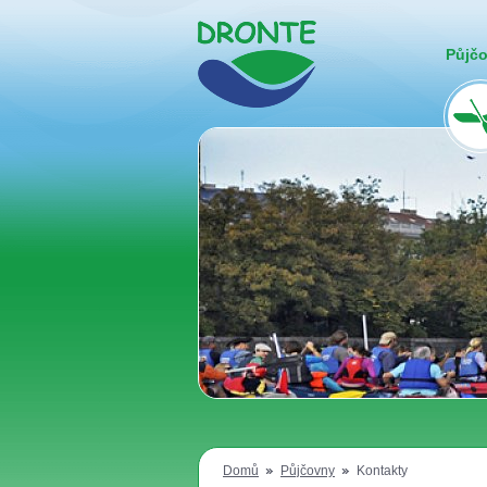
Půjč
Domů
Půjčovny
Kontakty