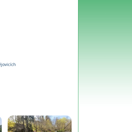
jovicích