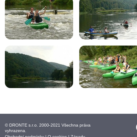
© DRONTE s.r.o. 2000-2021 Všechna práva
vyhrazena.
Obchodní podmínky
|
O cookies
|
Zásady