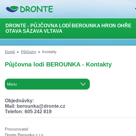
DRONTE - PŮJČOVNA LODÍ BEROUNKA HRON OHŘE
OTAVA SÁZAVA VLTAVA
Domů
Půjčovny
Kontakty
Půjčovna lodí BEROUNKA - Kontakty
Objednávky:
Mail: berounka@dronte.cz
Telefon: 605 242 819
Provozovatel:
Dronte Berounka s.r.o.