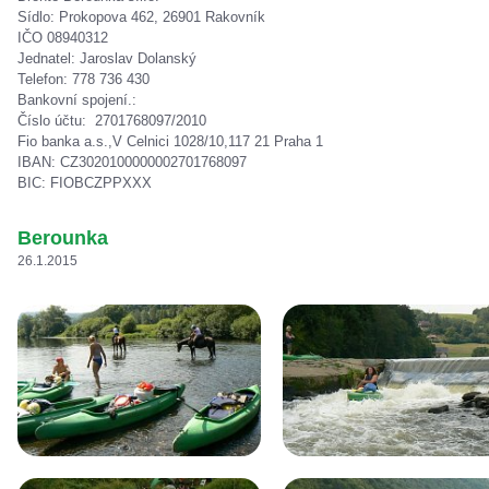
Sídlo: Prokopova 462, 26901 Rakovník
IČO 08940312
Jednatel: Jaroslav Dolanský
Telefon: 778 736 430
Bankovní spojení.:
Číslo účtu: 2701768097/2010
Fio banka a.s.,V Celnici 1028/10,117 21 Praha 1
IBAN: CZ3020100000002701768097
BIC: FIOBCZPPXXX
Berounka
26.1.2015