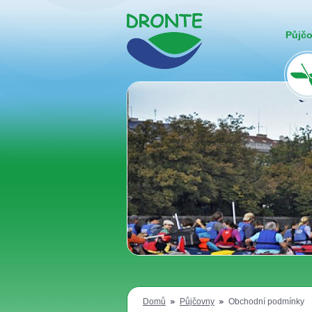
Půjč
Domů
Půjčovny
Obchodní podmínky