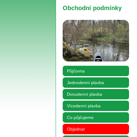
Obchodní podmínky
Půjčovna
Jednodenní plavba
Dvoudenní plavba
Vícedenní plavba
Co půjčujeme
Objednat