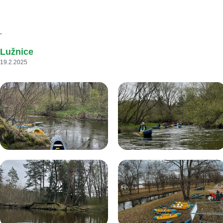
.
Lužnice
19.2.2025