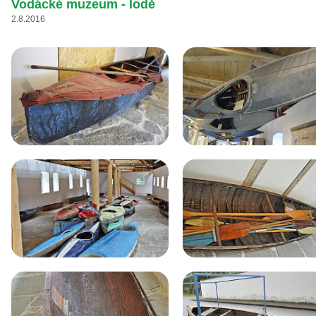
Vodácké muzeum - lodě
2.8.2016