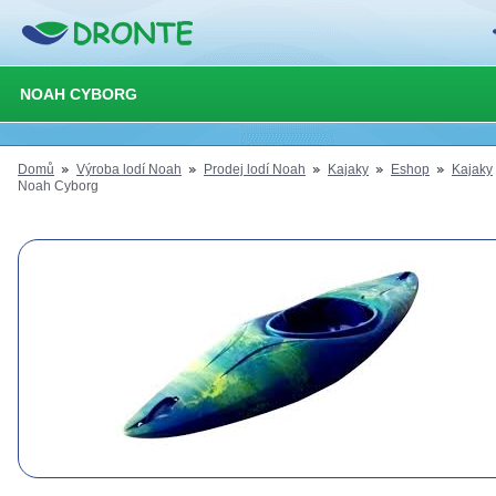
NOAH CYBORG
Domů
Výroba lodí Noah
Prodej lodí Noah
Kajaky
Eshop
Kajaky
Noah Cyborg