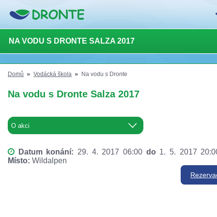
NA VODU S DRONTE SALZA 2017
Domů
Vodácká škola
Na vodu s Dronte
Na vodu s Dronte Salza 2017
Datum konání:
29. 4. 2017 06:00
do
1. 5. 2017 20:
Místo:
Wildalpen
Rezerva