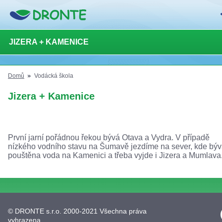
JIZERA + KAMENICE
Domů
Vodácká škola
Jizera + Kamenice
První jarní pořádnou řekou bývá Otava a Vydra. V případě
nízkého vodního stavu na Šumavě jezdíme na sever, kde bý
pouštěna voda na Kamenici a třeba vyjde i Jizera a Mumlava
© DRONTE s.r.o. 2000-2021 Všechna práva
vyhrazena.