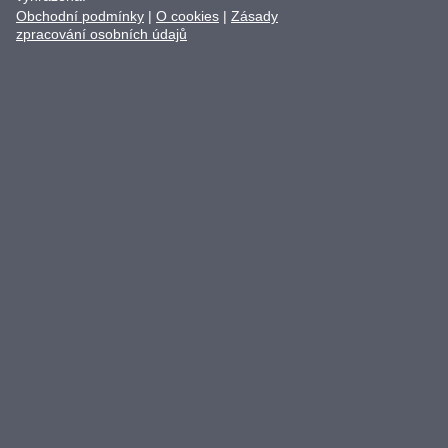
Obchodní podmínky
|
O cookies
|
Zásady
zpracování osobních údajů