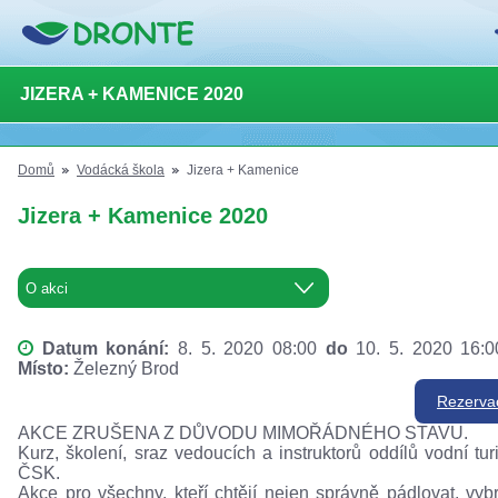
JIZERA + KAMENICE 2020
Domů
Vodácká škola
Jizera + Kamenice
Jizera + Kamenice 2020
Datum konání:
8. 5. 2020 08:00
do
10. 5. 2020 16:
Místo:
Železný Brod
Rezerva
AKCE ZRUŠENA Z DŮVODU MIMOŘÁDNÉHO STAVU.
Kurz, školení, sraz vedoucích a instruktorů oddílů vodní turi
ČSK.
Akce pro všechny, kteří chtějí nejen správně pádlovat, vybr