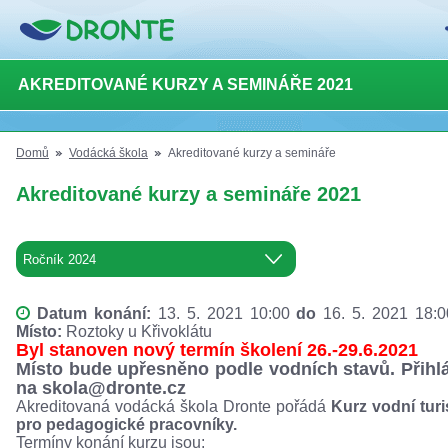
AKREDITOVANÉ KURZY A SEMINÁŘE 2021
Domů
Vodácká škola
Akreditované kurzy a semináře
Akreditované kurzy a semináře 2021
Datum konání:
13. 5. 2021 10:00
do
16. 5. 2021 18:
Místo:
Roztoky u Křivoklátu
Byl stanoven nový termín školení 26.-29.6.2021
Místo bude upřesněno podle vodních stavů. Přihl
na skola@dronte.cz
Akreditovaná vodácká škola Dronte pořádá
Kurz vodní turi
pro pedagogické pracovníky.
Termíny konání kurzu jsou: