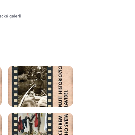
cké galerii