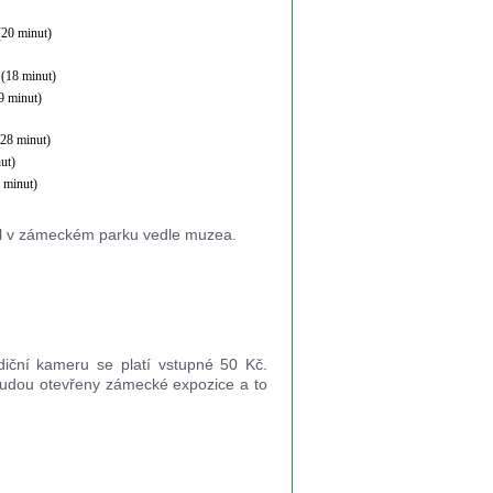
(20 minut)
 (18 minut)
9 minut)
(28 minut)
ut)
. (65 minut)
el v zámeckém parku vedle muzea.
iční kameru se platí vstupné 50 Kč.
budou otevřeny zámecké expozice a to