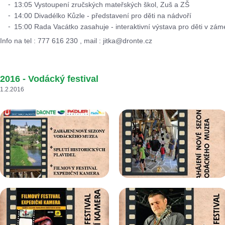
13:05 Vystoupení zručských mateřských škol, Zuš a ZŠ
14:00 Divadélko Kůzle - představení pro děti na nádvoří
15:00 Rada Vacátko zasahuje - interaktivní výstava pro děti v záme
Info na tel : 777 616 230 , mail : jitka@dronte.cz
2016 - Vodácký festival
1.2.2016