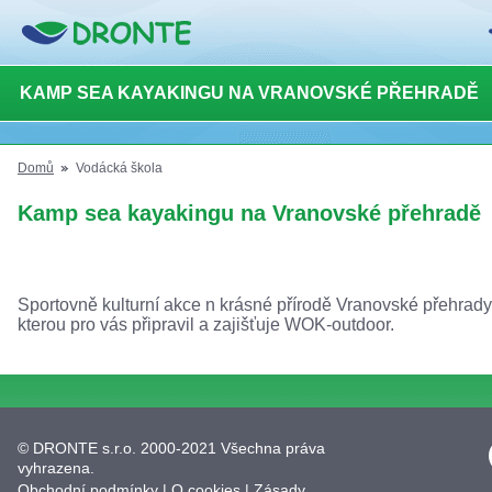
KAMP SEA KAYAKINGU NA VRANOVSKÉ PŘEHRADĚ
Domů
Vodácká škola
Kamp sea kayakingu na Vranovské přehradě
Sportovně kulturní akce n krásné přírodě Vranovské přehrady
kterou pro vás připravil a zajišťuje WOK-outdoor.
© DRONTE s.r.o. 2000-2021 Všechna práva
vyhrazena.
Obchodní podmínky
|
O cookies
|
Zásady